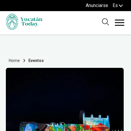
Anunciarse
Es
Home
Eventos