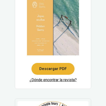
Descargar PDF
¿Dónde encontrar la revista?