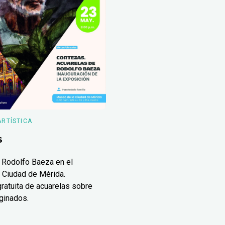
ARTÍSTICA
s
 Rodolfo Baeza en el
 Ciudad de Mérida.
ratuita de acuarelas sobre
ginados.