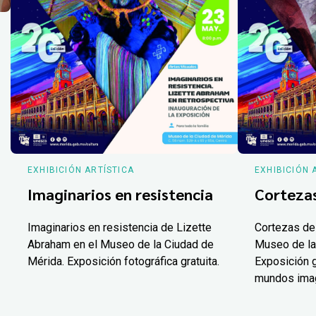
EXHIBICIÓN ARTÍSTICA
EXHIBICIÓN 
Imaginarios en resistencia
Corteza
Imaginarios en resistencia de Lizette
Cortezas de
Abraham en el Museo de la Ciudad de
Museo de la
Mérida. Exposición fotográfica gratuita.
Exposición g
mundos ima