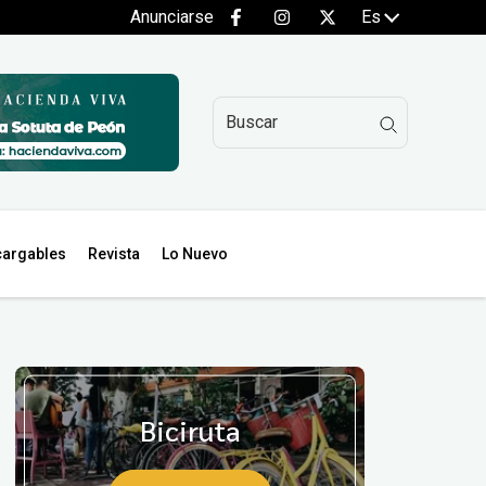
Anunciarse
Es
argables
Revista
Lo Nuevo
Biciruta