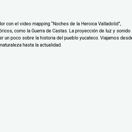
or con el video mapping “Noches de la Heroica Valladolid”,
icos, como la Guerra de Castas. La proyección de luz y sonido
er un poco sobre la historia del pueblo yucateco. Viajamos desd
naturaleza hasta la actualidad.