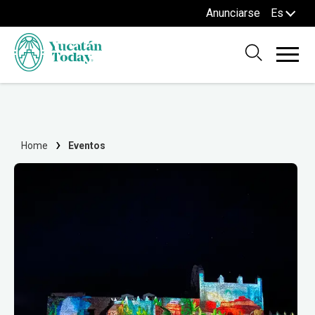
Anunciarse
Es
Home
Eventos