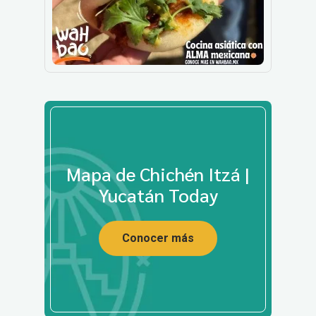
Mapa de Chichén Itzá |
Yucatán Today
Conocer más