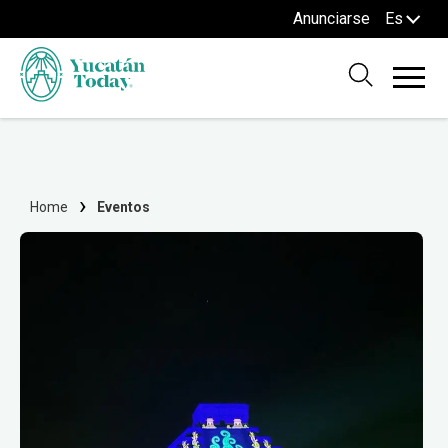
Anunciarse
Es
Home
Eventos