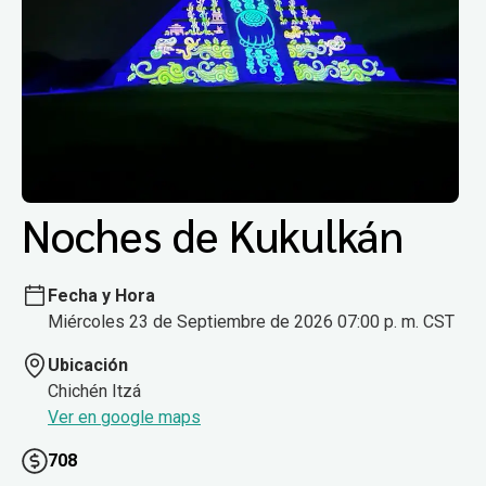
Noches de Kukulkán
Fecha y Hora
Miércoles 23 de Septiembre de 2026 07:00 p. m. CST
Ubicación
Chichén Itzá
Ver en google maps
708