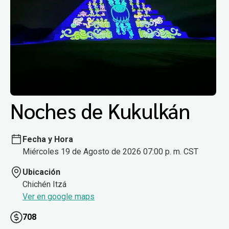
Noches de Kukulkán
Fecha y Hora
Miércoles 19 de Agosto de 2026 07:00 p. m. CST
Ubicación
Chichén Itzá
Ver en google maps
708