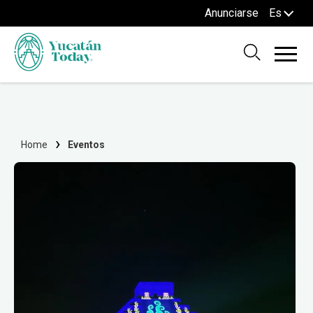
Anunciarse
Es
Home
Eventos