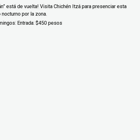
” está de vuelta! Visita Chichén Itzá para presenciar esta
 nocturno por la zona.
mingos: Entrada: $450 pesos