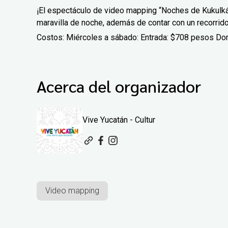
¡El espectáculo de video mapping “Noches de Kukulkán
maravilla de noche, además de contar con un recorrido
Costos: Miércoles a sábado: Entrada: $708 pesos Do
Acerca del organizador
Vive Yucatán - Cultur
Video mapping