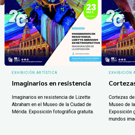
EXHIBICIÓN ARTÍSTICA
EXHIBICIÓN 
Imaginarios en resistencia
Corteza
Imaginarios en resistencia de Lizette
Cortezas de
Abraham en el Museo de la Ciudad de
Museo de la
Mérida. Exposición fotográfica gratuita.
Exposición g
mundos ima