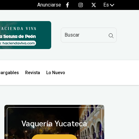
Anunciarse
Es
argables
Revista
Lo Nuevo
Vaquería Yucateca