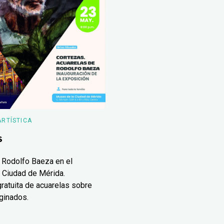
ARTÍSTICA
s
 Rodolfo Baeza en el
 Ciudad de Mérida.
ratuita de acuarelas sobre
ginados.