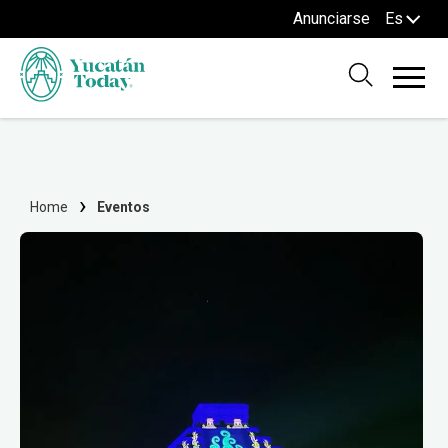
Anunciarse
Es
Home
Eventos