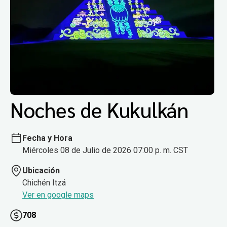
Noches de Kukulkán
Fecha y Hora
Miércoles 08 de Julio de 2026 07:00 p. m. CST
Ubicación
Chichén Itzá
Ver en google maps
708