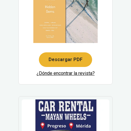
Descargar PDF
¿Dónde encontrar la revista?