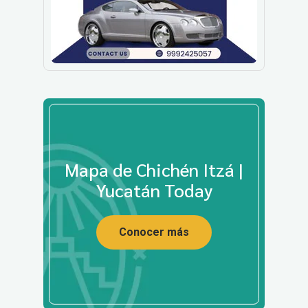
Mapa de Chichén Itzá |
Yucatán Today
Conocer más