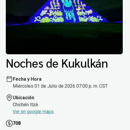
Noches de Kukulkán
Fecha y Hora
Miércoles 01 de Julio de 2026 07:00 p. m. CST
Ubicación
Chichén Itzá
Ver en google maps
708