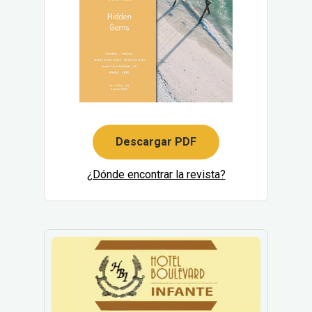
Descargar PDF
¿Dónde encontrar la revista?