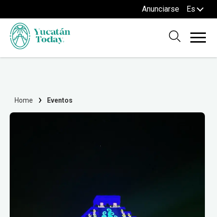
Anunciarse
Es
Home
Eventos