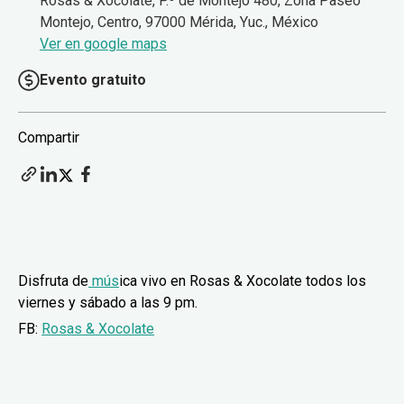
Rosas & Xocolate, P.º de Montejo 480, Zona Paseo
Montejo, Centro, 97000 Mérida, Yuc., México
Ver en google maps
Evento gratuito
Compartir
Disfruta de
mús
ica vivo en Rosas & Xocolate todos los
viernes y sábado a las 9 pm.
FB:
Rosas & Xocolate