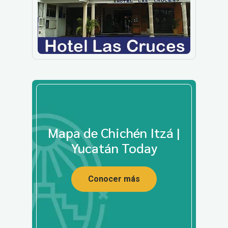
Mapa de Chichén Itzá |
Yucatán Today
Conocer más