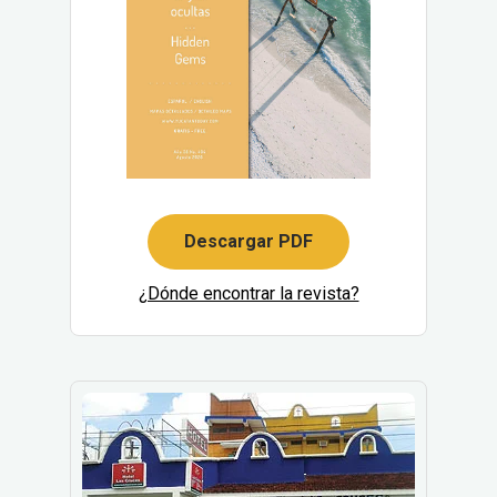
Descargar PDF
¿Dónde encontrar la revista?