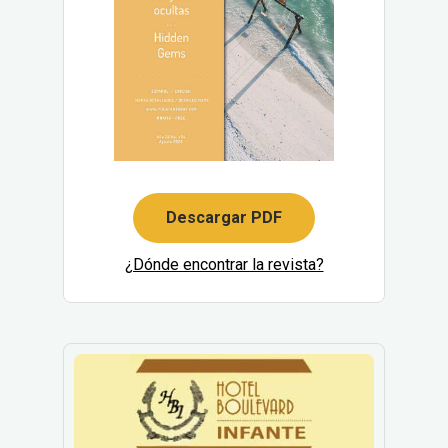
Descargar PDF
¿Dónde encontrar la revista?