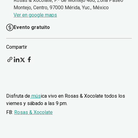
Rosas & Xocolate, P.º de Montejo 480, Zona Paseo
Montejo, Centro, 97000 Mérida, Yuc., México
Ver en google maps
Evento gratuito
Compartir
Disfruta de
mús
ica vivo en Rosas & Xocolate todos los
viernes y sábado a las 9 pm.
FB:
Rosas & Xocolate