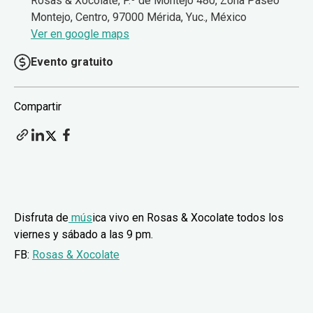
Rosas & Xocolate, P.º de Montejo 480, Zona Paseo
Montejo, Centro, 97000 Mérida, Yuc., México
Ver en google maps
Evento gratuito
Compartir
Disfruta de
mús
ica vivo en Rosas & Xocolate todos los
viernes y sábado a las 9 pm.
FB:
Rosas & Xocolate