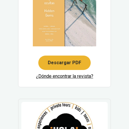
Descargar PDF
¿Dónde encontrar la revista?