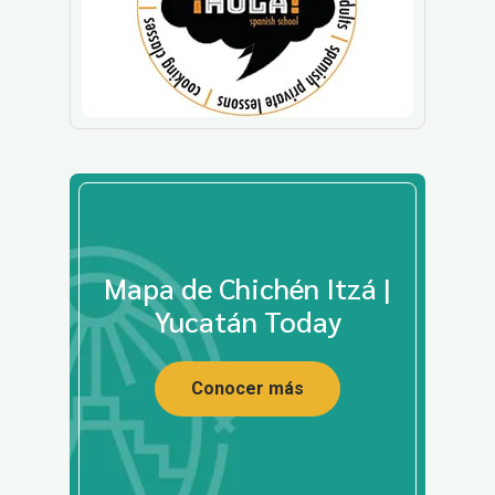
Mapa de Chichén Itzá |
Yucatán Today
Conocer más