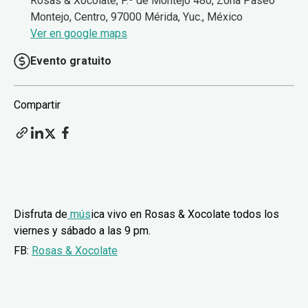
Rosas & Xocolate, P.º de Montejo 480, Zona Paseo
Montejo, Centro, 97000 Mérida, Yuc., México
Ver en google maps
Evento gratuito
Compartir
Disfruta de
mús
ica vivo en Rosas & Xocolate todos los
viernes y sábado a las 9 pm.
FB:
Rosas & Xocolate