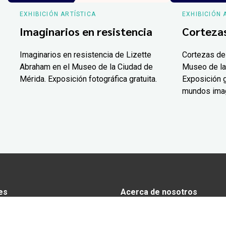
EXHIBICIÓN ARTÍSTICA
EXHIBICIÓN 
Imaginarios en resistencia
Corteza
Imaginarios en resistencia de Lizette
Cortezas de
Abraham en el Museo de la Ciudad de
Museo de la
Mérida. Exposición fotográfica gratuita.
Exposición g
mundos ima
es
Acerca de nosotros
s
Anunciarse en Yucatán Today