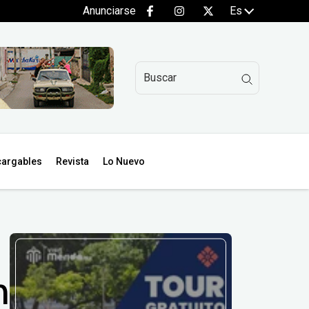
Anunciarse
Es
argables
Revista
Lo Nuevo
n