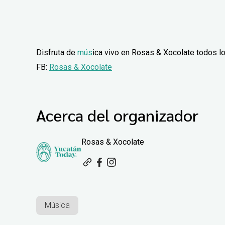
Disfruta de
mús
ica vivo en Rosas & Xocolate todos lo
FB:
Rosas & Xocolate
Acerca del organizador
Rosas & Xocolate
Música