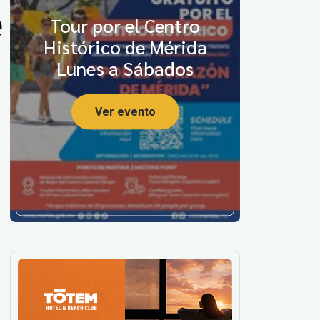
e
Tour por el Centro
Histórico de Mérida
Lunes a Sábados
Ver evento