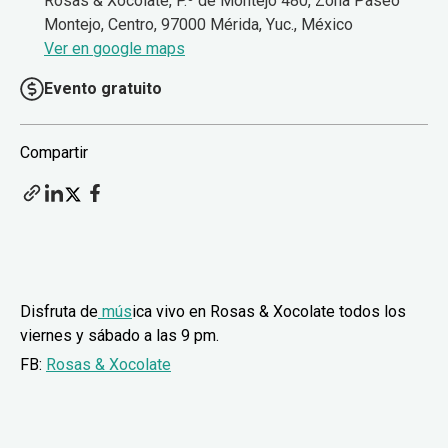
Rosas & Xocolate, P.º de Montejo 480, Zona Paseo
Montejo, Centro, 97000 Mérida, Yuc., México
Ver en google maps
Evento gratuito
Compartir
Disfruta de
mús
ica vivo en Rosas & Xocolate todos los
viernes y sábado a las 9 pm.
FB:
Rosas & Xocolate