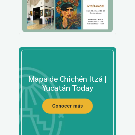
Mapa de Chichén Itzá |
Yucatán Today
Conocer más