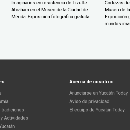
Imaginarios en resistencia de Lizette
Cortezas de
Abraham en el Museo de la Ciudad de
Museo de la
Mérida. Exposición fotográfica gratuita.
Exposición g
mundos ima
es
Acerca de nosotros
s
Anunciarse en Yucatán Today
omía
Aviso de privacidad
y tradiciones
El equipo de Yucatán Today
 y Actividades
 Yucatán