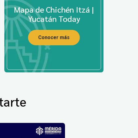
Mapa de Chichén Itzá |
Yucatán Today
Conocer más
tarte