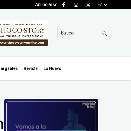
Anunciarse
Es
argables
Revista
Lo Nuevo
n