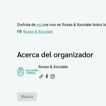
Disfruta de
mús
ica vivo en Rosas & Xocolate todos lo
FB:
Rosas & Xocolate
Acerca del organizador
Rosas & Xocolate
Música