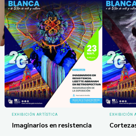
EXHIBICIÓN ARTÍSTICA
EXHIBICIÓN 
Imaginarios en resistencia
Corteza