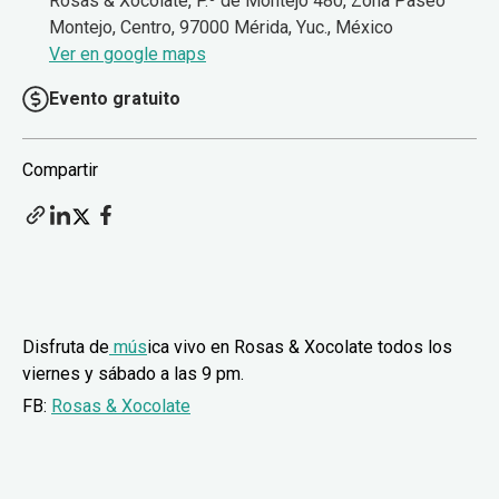
Rosas & Xocolate, P.º de Montejo 480, Zona Paseo
Montejo, Centro, 97000 Mérida, Yuc., México
Ver en google maps
Evento gratuito
Compartir
Disfruta de
mús
ica vivo en Rosas & Xocolate todos los
viernes y sábado a las 9 pm.
FB:
Rosas & Xocolate