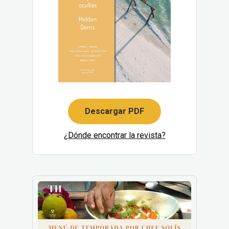
Descargar PDF
¿Dónde encontrar la revista?