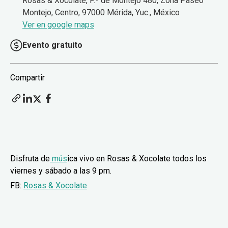
Rosas & Xocolate, P.º de Montejo 480, Zona Paseo
Montejo, Centro, 97000 Mérida, Yuc., México
Ver en google maps
Evento gratuito
Compartir
Disfruta de
mús
ica vivo en Rosas & Xocolate todos los
viernes y sábado a las 9 pm.
FB:
Rosas & Xocolate