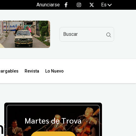
Anunciarse
Es
argables
Revista
Lo Nuevo
Martes de Trova
n