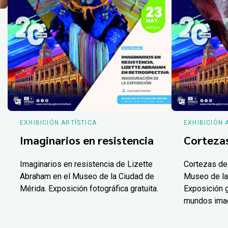
EXHIBICIÓN ARTÍSTICA
EXHIBICIÓN 
Imaginarios en resistencia
Corteza
Imaginarios en resistencia de Lizette
Cortezas de
Abraham en el Museo de la Ciudad de
Museo de la
Mérida. Exposición fotográfica gratuita.
Exposición g
mundos ima