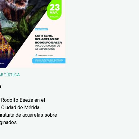
ARTÍSTICA
s
 Rodolfo Baeza en el
 Ciudad de Mérida.
ratuita de acuarelas sobre
ginados.