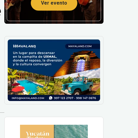
e
Ver evento