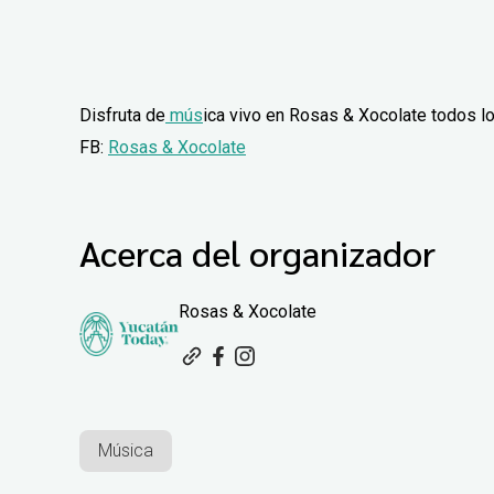
Disfruta de
mús
ica vivo en Rosas & Xocolate todos lo
FB:
Rosas & Xocolate
Acerca del organizador
Rosas & Xocolate
Música