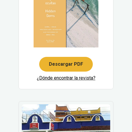
Descargar PDF
¿Dónde encontrar la revista?