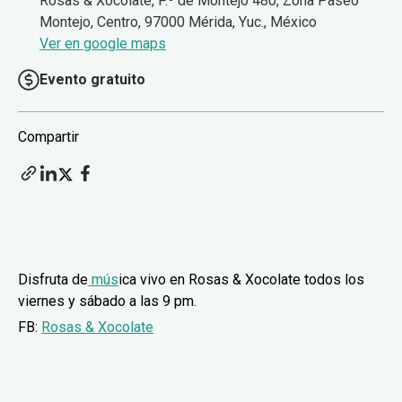
Rosas & Xocolate, P.º de Montejo 480, Zona Paseo
Montejo, Centro, 97000 Mérida, Yuc., México
Ver en google maps
Evento gratuito
Compartir
Disfruta de
mús
ica vivo en Rosas & Xocolate todos los
viernes y sábado a las 9 pm.
FB:
Rosas & Xocolate