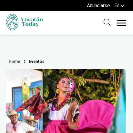
Anunciarse
Es
Home
Eventos