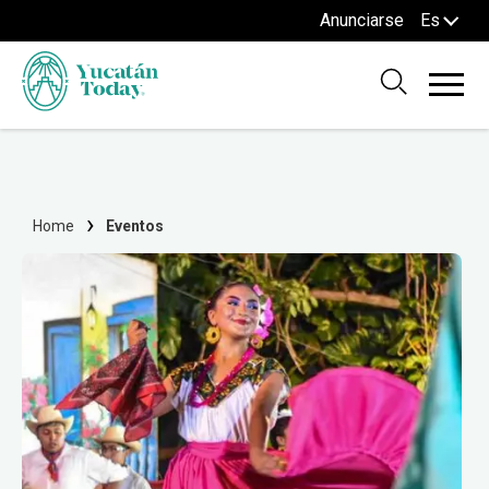
Anunciarse
Es
Home
Eventos