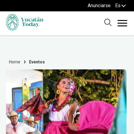
Anunciarse
Es
Home
Eventos