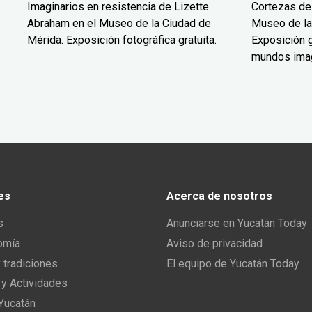
Imaginarios en resistencia de Lizette
Cortezas de
Abraham en el Museo de la Ciudad de
Museo de la
Mérida. Exposición fotográfica gratuita.
Exposición g
mundos ima
es
Acerca de nosotros
s
Anunciarse en Yucatán Today
omía
Aviso de privacidad
y tradiciones
El equipo de Yucatán Today
 y Actividades
 Yucatán