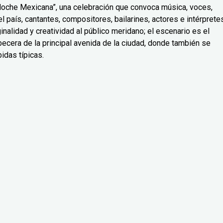
“Noche Mexicana”, una celebración que convoca música, voces,
 país, cantantes, compositores, bailarines, actores e intérprete
nalidad y creatividad al público meridano; el escenario es el
ecera de la principal avenida de la ciudad, donde también se
idas típicas.