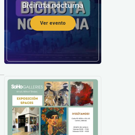
Biciruta nocturna
Ver evento