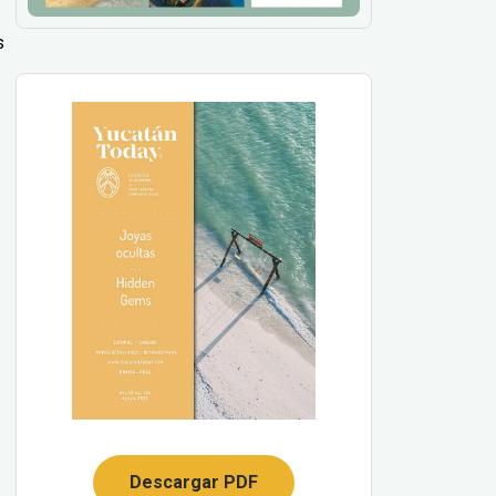
s
Descargar PDF