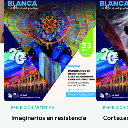
EXHIBICIÓN ARTÍSTICA
EXHIBICIÓN 
Imaginarios en resistencia
Corteza