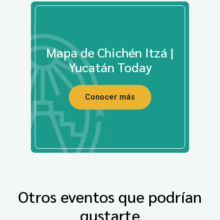
Mapa de Chichén Itzá |
Yucatán Today
Conocer más
Otros eventos que podrían
gustarte