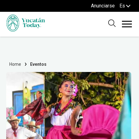
Anunciarse
Es
Home
Eventos