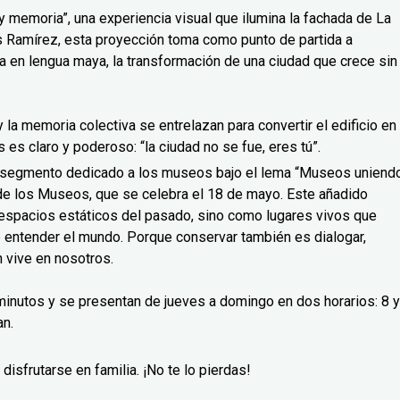
 memoria”, una experiencia visual que ilumina la fachada de La
uis Ramírez, esta proyección toma como punto de partida a
a en lengua maya, la transformación de una ciudad que crece sin
a y la memoria colectiva se entrelazan para convertir el edificio en
es claro y poderoso: “la ciudad no se fue, eres tú”.
o segmento dedicado a los museos bajo el lema “Museos uniend
l de los Museos, que se celebra el 18 de mayo. Este añadido
espacios estáticos del pasado, sino como lugares vivos que
e entender el mundo. Porque conservar también es dialogar,
 vive en nosotros.
inutos y se presentan de jueves a domingo en dos horarios: 8 y
an.
disfrutarse en familia. ¡No te lo pierdas!