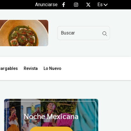
Anunciarse
Es
argables
Revista
Lo Nuevo
Noche Mexicana