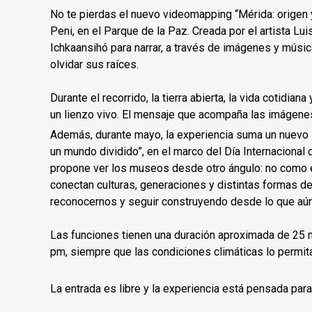
No te pierdas el nuevo videomapping “Mérida: origen y
Peni, en el Parque de la Paz. Creada por el artista L
Ichkaansihó para narrar, a través de imágenes y músic
olvidar sus raíces.
Durante el recorrido, la tierra abierta, la vida cotidian
un lienzo vivo. El mensaje que acompaña las imágenes 
Además, durante mayo, la experiencia suma un nuev
un mundo dividido”, en el marco del Día Internaciona
propone ver los museos desde otro ángulo: no como 
conectan culturas, generaciones y distintas formas d
reconocernos y seguir construyendo desde lo que aún
Las funciones tienen una duración aproximada de 25 m
pm, siempre que las condiciones climáticas lo permit
La entrada es libre y la experiencia está pensada para 