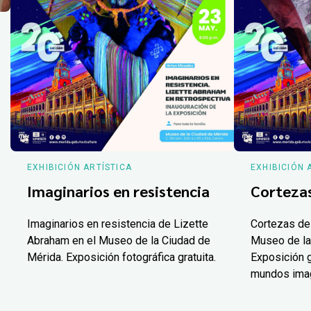
EXHIBICIÓN ARTÍSTICA
EXHIBICIÓN 
Imaginarios en resistencia
Corteza
Imaginarios en resistencia de Lizette
Cortezas de
Abraham en el Museo de la Ciudad de
Museo de la
Mérida. Exposición fotográfica gratuita.
Exposición g
mundos ima