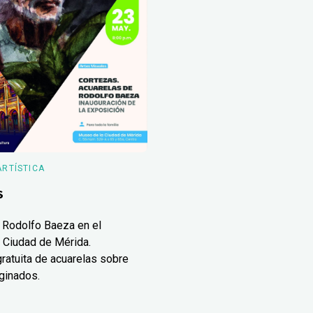
ARTÍSTICA
s
 Rodolfo Baeza en el
 Ciudad de Mérida.
ratuita de acuarelas sobre
ginados.