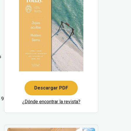
o
Descargar PDF
 9
¿Dónde encontrar la revista?