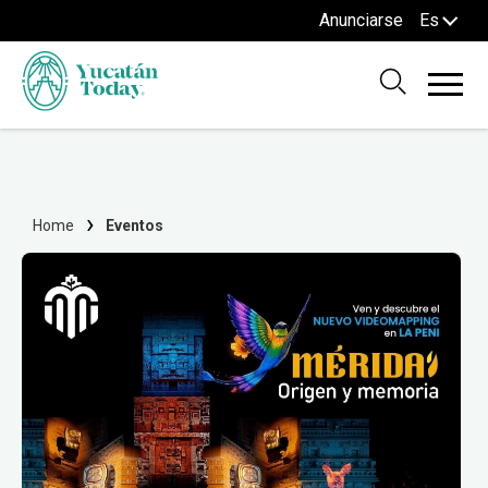
Anunciarse
Es
Home
Eventos