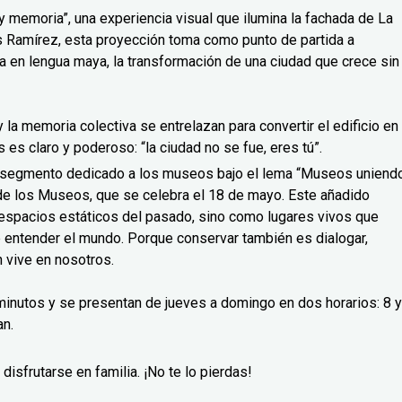
 memoria”, una experiencia visual que ilumina la fachada de La
uis Ramírez, esta proyección toma como punto de partida a
a en lengua maya, la transformación de una ciudad que crece sin
a y la memoria colectiva se entrelazan para convertir el edificio en
es claro y poderoso: “la ciudad no se fue, eres tú”.
o segmento dedicado a los museos bajo el lema “Museos uniend
l de los Museos, que se celebra el 18 de mayo. Este añadido
espacios estáticos del pasado, sino como lugares vivos que
e entender el mundo. Porque conservar también es dialogar,
 vive en nosotros.
inutos y se presentan de jueves a domingo en dos horarios: 8 y
an.
disfrutarse en familia. ¡No te lo pierdas!