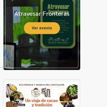
Atravesar Fronteras
Ver evento