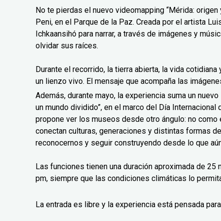
No te pierdas el nuevo videomapping “Mérida: origen y
Peni, en el Parque de la Paz. Creada por el artista L
Ichkaansihó para narrar, a través de imágenes y músic
olvidar sus raíces.
Durante el recorrido, la tierra abierta, la vida cotidian
un lienzo vivo. El mensaje que acompaña las imágenes 
Además, durante mayo, la experiencia suma un nuev
un mundo dividido”, en el marco del Día Internaciona
propone ver los museos desde otro ángulo: no como 
conectan culturas, generaciones y distintas formas d
reconocernos y seguir construyendo desde lo que aún
Las funciones tienen una duración aproximada de 25 m
pm, siempre que las condiciones climáticas lo permit
La entrada es libre y la experiencia está pensada para 