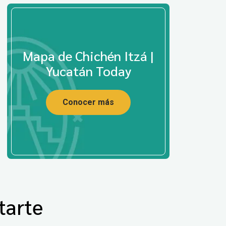
Mapa de Chichén Itzá |
Yucatán Today
Conocer más
tarte