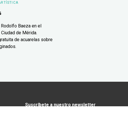
ARTÍSTICA
s
 Rodolfo Baeza en el
 Ciudad de Mérida.
ratuita de acuarelas sobre
ginados.
Suscríbete a nuestro newsletter
¿Enamorado de Yucatán? Recibe en tu
correo lo mejor de Yucatán Today.