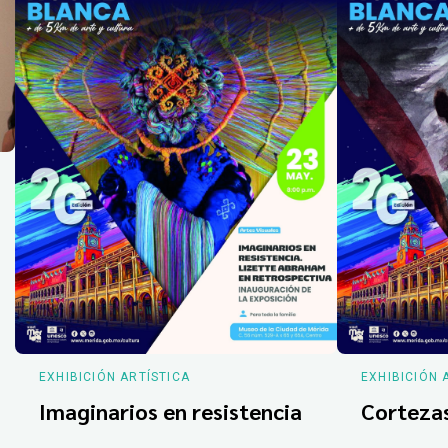
EXHIBICIÓN ARTÍSTICA
EXHIBICIÓN 
Imaginarios en resistencia
Corteza