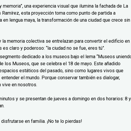
 memoria”, una experiencia visual que ilumina la fachada de La
uis Ramírez, esta proyección toma como punto de partida a
a en lengua maya, la transformación de una ciudad que crece sin
a y la memoria colectiva se entrelazan para convertir el edificio en
es claro y poderoso: “la ciudad no se fue, eres tú”.
o segmento dedicado a los museos bajo el lema “Museos uniend
l de los Museos, que se celebra el 18 de mayo. Este añadido
espacios estáticos del pasado, sino como lugares vivos que
e entender el mundo. Porque conservar también es dialogar,
 vive en nosotros.
inutos y se presentan de jueves a domingo en dos horarios: 8 y
an.
disfrutarse en familia. ¡No te lo pierdas!