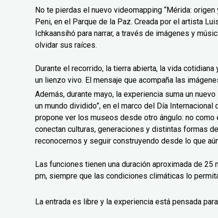
No te pierdas el nuevo videomapping “Mérida: origen y
Peni, en el Parque de la Paz. Creada por el artista L
Ichkaansihó para narrar, a través de imágenes y músic
olvidar sus raíces.
Durante el recorrido, la tierra abierta, la vida cotidian
un lienzo vivo. El mensaje que acompaña las imágenes 
Además, durante mayo, la experiencia suma un nuev
un mundo dividido”, en el marco del Día Internaciona
propone ver los museos desde otro ángulo: no como 
conectan culturas, generaciones y distintas formas d
reconocernos y seguir construyendo desde lo que aún
Las funciones tienen una duración aproximada de 25 m
pm, siempre que las condiciones climáticas lo permit
La entrada es libre y la experiencia está pensada para 