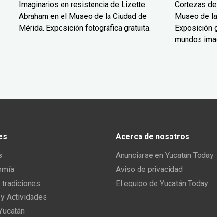
Imaginarios en resistencia de Lizette
Cortezas de
Abraham en el Museo de la Ciudad de
Museo de la
Mérida. Exposición fotográfica gratuita.
Exposición g
mundos ima
es
Acerca de nosotros
s
Anunciarse en Yucatán Today
omía
Aviso de privacidad
y tradiciones
El equipo de Yucatán Today
 y Actividades
 Yucatán