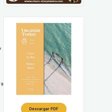
o
 9
Descargar PDF