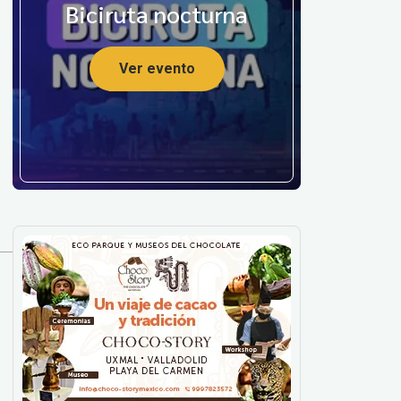
Biciruta nocturna
Ver evento