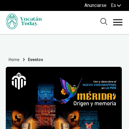
Anunciarse
Es
Home
Eventos