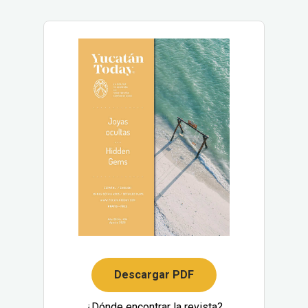
Descargar PDF
¿Dónde encontrar la revista?