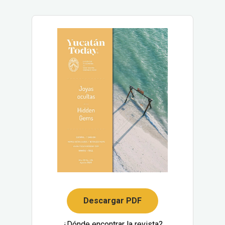
Descargar PDF
¿Dónde encontrar la revista?