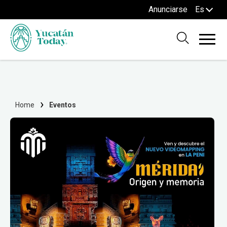
Anunciarse
Es
Home
Eventos