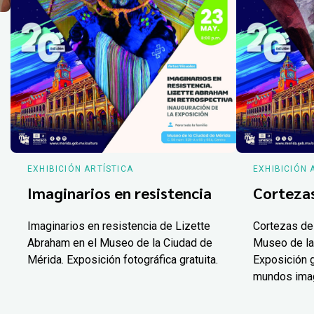
EXHIBICIÓN ARTÍSTICA
EXHIBICIÓN 
Imaginarios en resistencia
Corteza
Imaginarios en resistencia de Lizette
Cortezas de
Abraham en el Museo de la Ciudad de
Museo de la
Mérida. Exposición fotográfica gratuita.
Exposición g
mundos ima