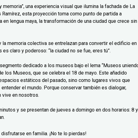
 memoria”, una experiencia visual que ilumina la fachada de La
uis Ramírez, esta proyección toma como punto de partida a
a en lengua maya, la transformación de una ciudad que crece sin
a y la memoria colectiva se entrelazan para convertir el edificio en
es claro y poderoso: “la ciudad no se fue, eres tú”.
o segmento dedicado a los museos bajo el lema “Museos uniend
l de los Museos, que se celebra el 18 de mayo. Este añadido
espacios estáticos del pasado, sino como lugares vivos que
e entender el mundo. Porque conservar también es dialogar,
 vive en nosotros.
inutos y se presentan de jueves a domingo en dos horarios: 8 y
an.
disfrutarse en familia. ¡No te lo pierdas!