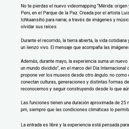
No te pierdas el nuevo videomapping “Mérida: origen y
Peni, en el Parque de la Paz. Creada por el artista L
Ichkaansihó para narrar, a través de imágenes y músic
olvidar sus raíces.
Durante el recorrido, la tierra abierta, la vida cotidian
un lienzo vivo. El mensaje que acompaña las imágenes 
Además, durante mayo, la experiencia suma un nuev
un mundo dividido”, en el marco del Día Internaciona
propone ver los museos desde otro ángulo: no como 
conectan culturas, generaciones y distintas formas d
reconocernos y seguir construyendo desde lo que aún
Las funciones tienen una duración aproximada de 25 m
pm, siempre que las condiciones climáticas lo permit
La entrada es libre y la experiencia está pensada para 