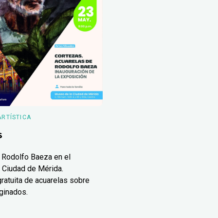
ARTÍSTICA
s
 Rodolfo Baeza en el
 Ciudad de Mérida.
ratuita de acuarelas sobre
ginados.