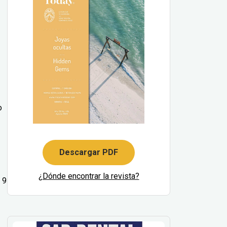
o
Descargar PDF
¿Dónde encontrar la revista?
 9