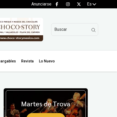
Anunciarse
Es
argables
Revista
Lo Nuevo
Martes de Trova