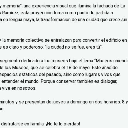
 memoria”, una experiencia visual que ilumina la fachada de La
uis Ramírez, esta proyección toma como punto de partida a
a en lengua maya, la transformación de una ciudad que crece sin
a y la memoria colectiva se entrelazan para convertir el edificio en
es claro y poderoso: “la ciudad no se fue, eres tú”.
o segmento dedicado a los museos bajo el lema “Museos uniend
l de los Museos, que se celebra el 18 de mayo. Este añadido
espacios estáticos del pasado, sino como lugares vivos que
e entender el mundo. Porque conservar también es dialogar,
 vive en nosotros.
inutos y se presentan de jueves a domingo en dos horarios: 8 y
an.
disfrutarse en familia. ¡No te lo pierdas!