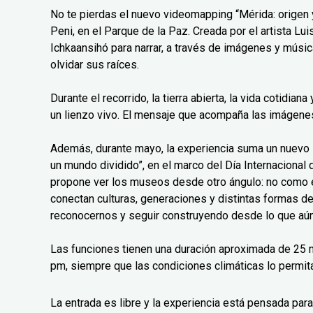
No te pierdas el nuevo videomapping “Mérida: origen y
Peni, en el Parque de la Paz. Creada por el artista L
Ichkaansihó para narrar, a través de imágenes y músic
olvidar sus raíces.
Durante el recorrido, la tierra abierta, la vida cotidian
un lienzo vivo. El mensaje que acompaña las imágenes 
Además, durante mayo, la experiencia suma un nuev
un mundo dividido”, en el marco del Día Internaciona
propone ver los museos desde otro ángulo: no como 
conectan culturas, generaciones y distintas formas d
reconocernos y seguir construyendo desde lo que aún
Las funciones tienen una duración aproximada de 25 m
pm, siempre que las condiciones climáticas lo permit
La entrada es libre y la experiencia está pensada para 