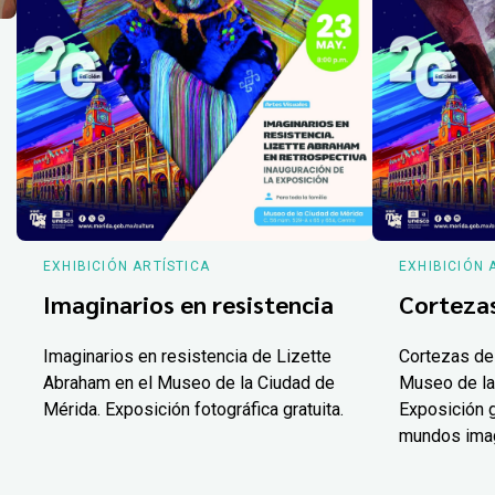
EXHIBICIÓN ARTÍSTICA
EXHIBICIÓN 
Imaginarios en resistencia
Corteza
Imaginarios en resistencia de Lizette
Cortezas de
Abraham en el Museo de la Ciudad de
Museo de la
Mérida. Exposición fotográfica gratuita.
Exposición g
mundos ima