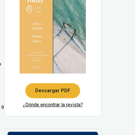
o
Descargar PDF
¿Dónde encontrar la revista?
 9