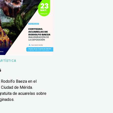
ARTÍSTICA
s
 Rodolfo Baeza en el
 Ciudad de Mérida.
ratuita de acuarelas sobre
ginados.