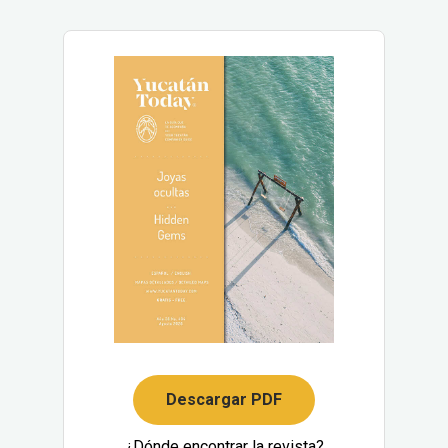
Descargar PDF
¿Dónde encontrar la revista?