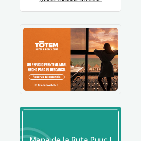
Mapa de la Ruta Puuc |