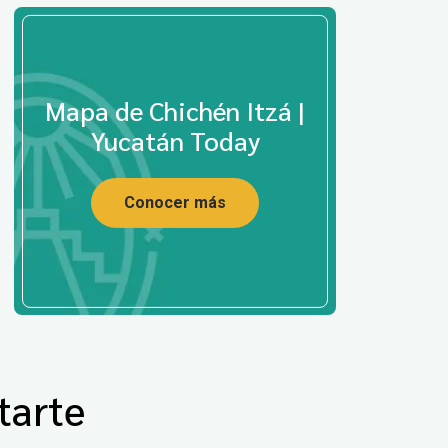
Mapa de Chichén Itzá |
Yucatán Today
Conocer más
tarte