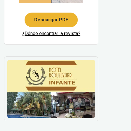
Descargar PDF
¿Dónde encontrar la revista?