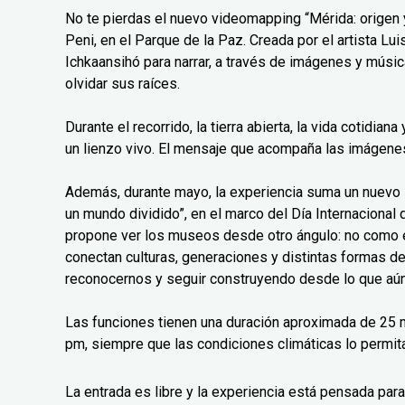
No te pierdas el nuevo videomapping “Mérida: origen y
Peni, en el Parque de la Paz. Creada por el artista L
Ichkaansihó para narrar, a través de imágenes y músic
olvidar sus raíces.
Durante el recorrido, la tierra abierta, la vida cotidian
un lienzo vivo. El mensaje que acompaña las imágenes 
Además, durante mayo, la experiencia suma un nuev
un mundo dividido”, en el marco del Día Internaciona
propone ver los museos desde otro ángulo: no como 
conectan culturas, generaciones y distintas formas d
reconocernos y seguir construyendo desde lo que aún
Las funciones tienen una duración aproximada de 25 m
pm, siempre que las condiciones climáticas lo permit
La entrada es libre y la experiencia está pensada para 