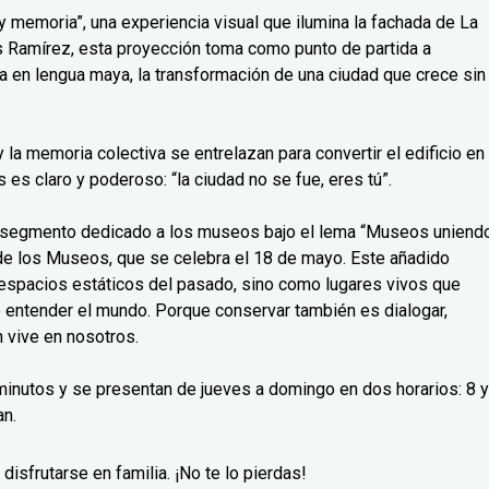
 memoria”, una experiencia visual que ilumina la fachada de La
uis Ramírez, esta proyección toma como punto de partida a
a en lengua maya, la transformación de una ciudad que crece sin
a y la memoria colectiva se entrelazan para convertir el edificio en
es claro y poderoso: “la ciudad no se fue, eres tú”.
o segmento dedicado a los museos bajo el lema “Museos uniend
l de los Museos, que se celebra el 18 de mayo. Este añadido
espacios estáticos del pasado, sino como lugares vivos que
e entender el mundo. Porque conservar también es dialogar,
 vive en nosotros.
inutos y se presentan de jueves a domingo en dos horarios: 8 y
an.
disfrutarse en familia. ¡No te lo pierdas!