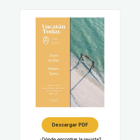
Descargar PDF
¿Dónde encontrar la revista?