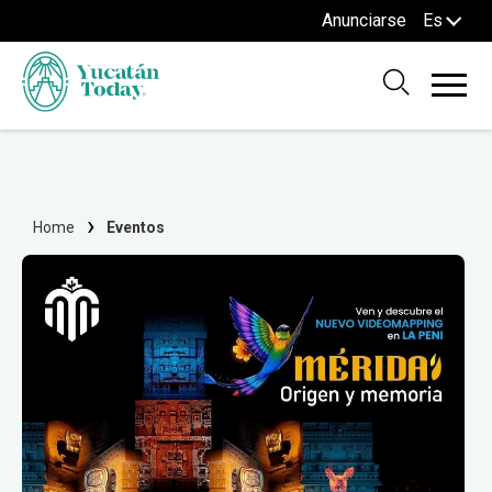
Anunciarse
Es
Home
Eventos