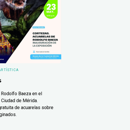
ARTÍSTICA
s
 Rodolfo Baeza en el
 Ciudad de Mérida.
ratuita de acuarelas sobre
ginados.