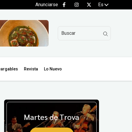
Anunciarse
Es
argables
Revista
Lo Nuevo
Martes de Trova