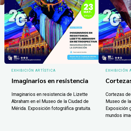
EXHIBICIÓN ARTÍSTICA
EXHIBICIÓN 
Imaginarios en resistencia
Corteza
Imaginarios en resistencia de Lizette
Cortezas de
Abraham en el Museo de la Ciudad de
Museo de la
Mérida. Exposición fotográfica gratuita.
Exposición g
mundos ima