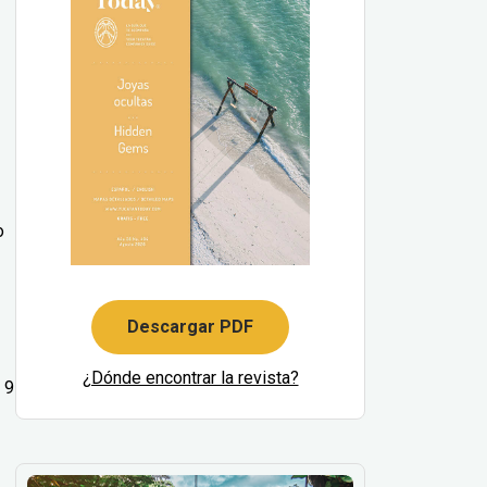
o
Descargar PDF
¿Dónde encontrar la revista?
 9