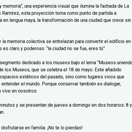
 memoria”, una experiencia visual que ilumina la fachada de La
uis Ramírez, esta proyección toma como punto de partida a
a en lengua maya, la transformación de una ciudad que crece sin
a y la memoria colectiva se entrelazan para convertir el edificio en
es claro y poderoso: “la ciudad no se fue, eres tú”.
o segmento dedicado a los museos bajo el lema “Museos uniend
l de los Museos, que se celebra el 18 de mayo. Este añadido
espacios estáticos del pasado, sino como lugares vivos que
e entender el mundo. Porque conservar también es dialogar,
 vive en nosotros.
inutos y se presentan de jueves a domingo en dos horarios: 8 y
an.
disfrutarse en familia. ¡No te lo pierdas!