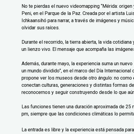
No te pierdas el nuevo videomapping “Mérida: origen y
Peni, en el Parque de la Paz. Creada por el artista L
Ichkaansihó para narrar, a través de imágenes y músic
olvidar sus raíces.
Durante el recorrido, la tierra abierta, la vida cotidian
un lienzo vivo. El mensaje que acompaña las imágenes 
Además, durante mayo, la experiencia suma un nuev
un mundo dividido”, en el marco del Día Internaciona
propone ver los museos desde otro ángulo: no como 
conectan culturas, generaciones y distintas formas d
reconocernos y seguir construyendo desde lo que aún
Las funciones tienen una duración aproximada de 25 m
pm, siempre que las condiciones climáticas lo permit
La entrada es libre y la experiencia está pensada para 