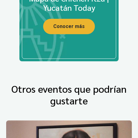
Yucatán Today
Conocer más
Otros eventos que podrían
gustarte