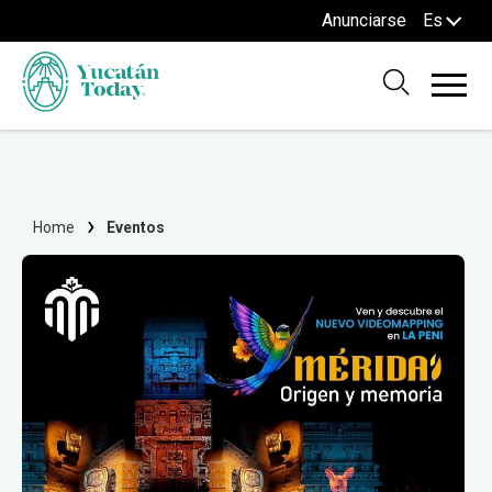
Anunciarse
Es
Home
Eventos