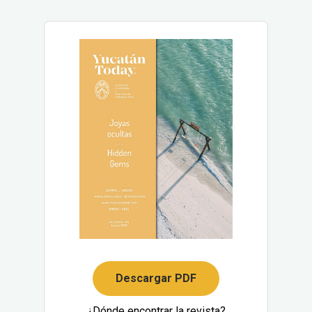
Descargar PDF
¿Dónde encontrar la revista?