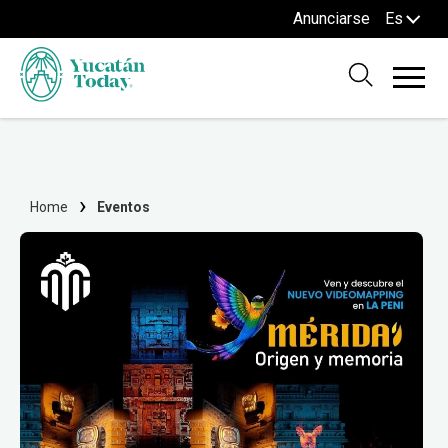
Anunciarse
Es
Home
Eventos