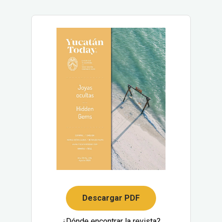
Descargar PDF
¿Dónde encontrar la revista?