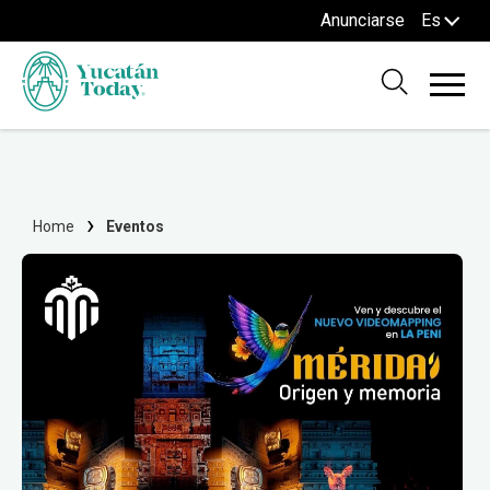
Anunciarse
Es
Home
Eventos