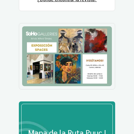
Mapa de la Ruta Puuc |