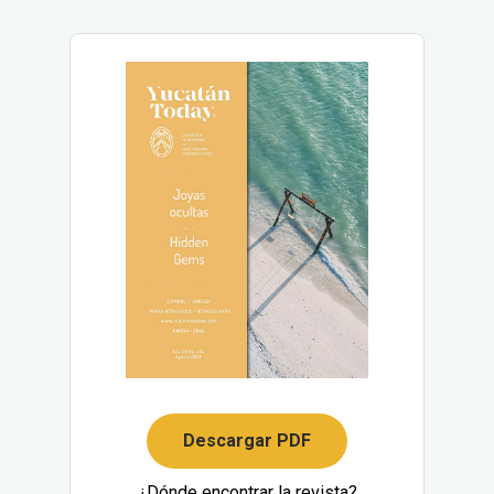
Descargar PDF
¿Dónde encontrar la revista?