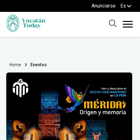
Anunciarse
Es
Home
Eventos