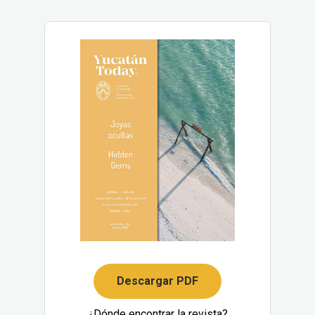
Descargar PDF
¿Dónde encontrar la revista?