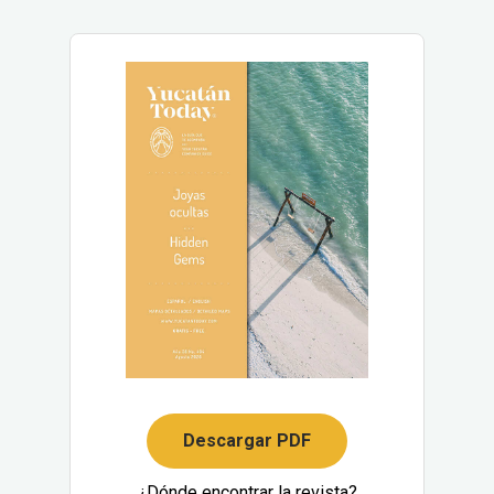
Descargar PDF
¿Dónde encontrar la revista?