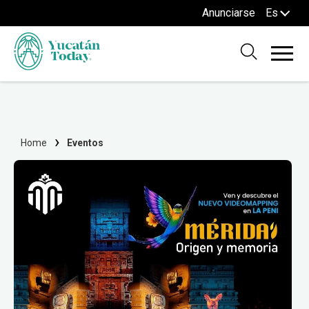
Anunciarse
Es
Home
Eventos