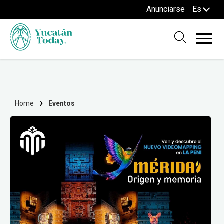
Anunciarse
Es
Home
Eventos