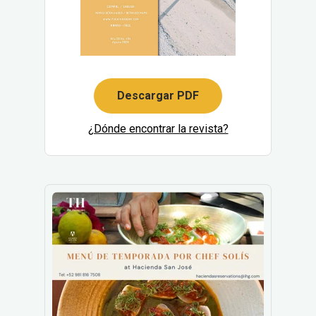
Descargar PDF
¿Dónde encontrar la revista?