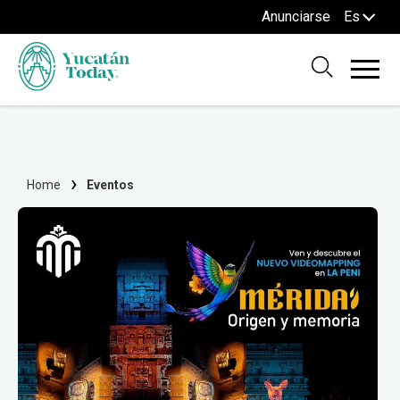
Anunciarse
Es
Home
Eventos