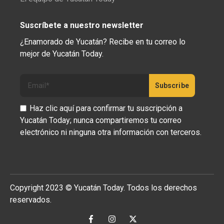
Suscríbete a nuestro newsletter
¿Enamorado de Yucatán? Recibe en tu correo lo
mejor de Yucatán Today.
Haz clic aquí para confirmar tu suscripción a
Yucatán Today; nunca compartiremos tu correo
electrónico ni ninguna otra información con terceros.
Copyright 2023 © Yucatán Today. Todos los derechos
reservados.