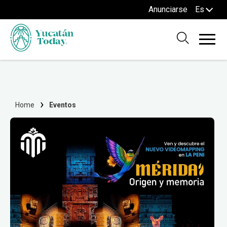
Anunciarse
Es
Home
Eventos