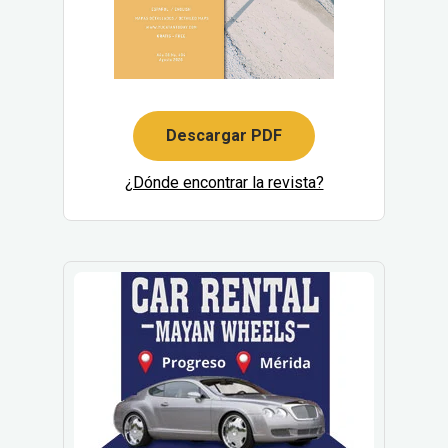
Descargar PDF
¿Dónde encontrar la revista?