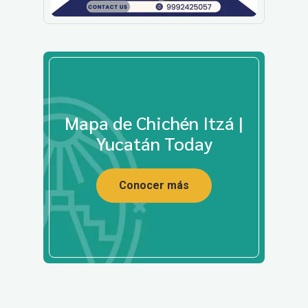
Mapa de Chichén Itzá |
Yucatán Today
Conocer más