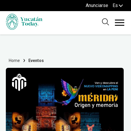
Anunciarse
Es
Home
Eventos