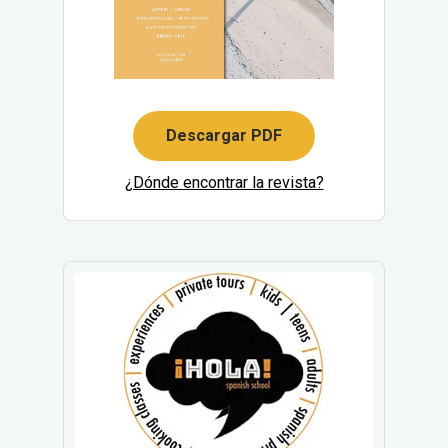
Descargar PDF
¿Dónde encontrar la revista?