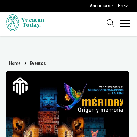
Anunciarse
Es
Home
Eventos