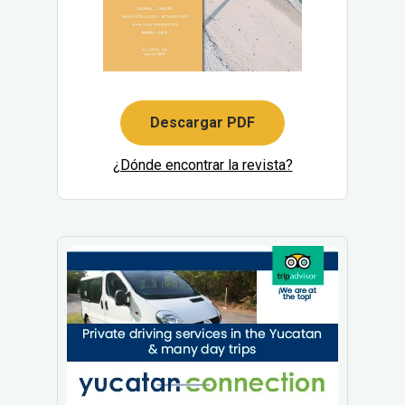
Descargar PDF
¿Dónde encontrar la revista?