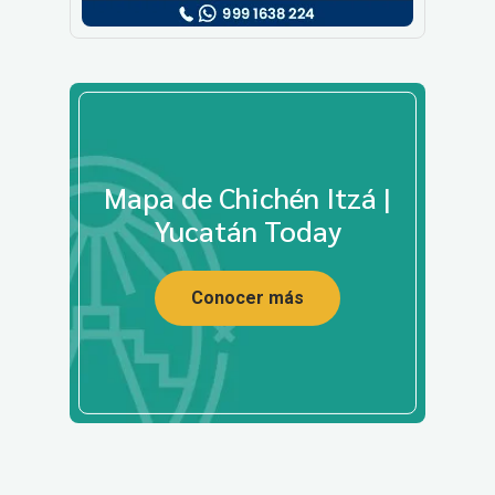
Mapa de Chichén Itzá |
Yucatán Today
Conocer más