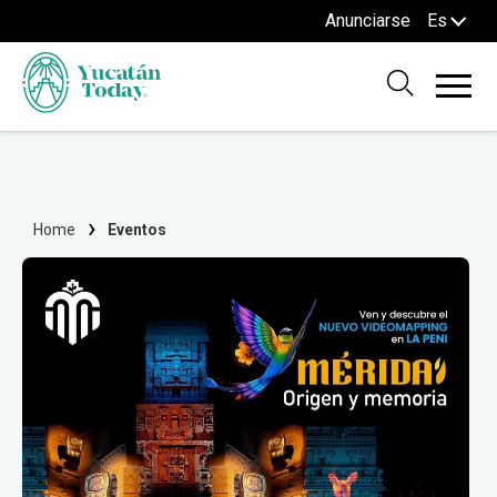
Anunciarse
Es
Home
Eventos