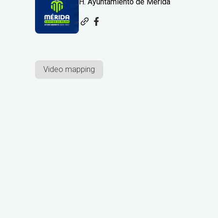
H. Ayuntamiento de Mérida
Video mapping