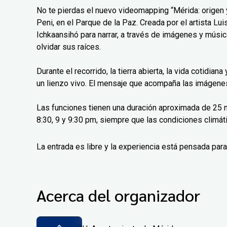
No te pierdas el nuevo videomapping “Mérida: origen y
Peni, en el Parque de la Paz. Creada por el artista L
Ichkaansihó para narrar, a través de imágenes y músic
olvidar sus raíces.
Durante el recorrido, la tierra abierta, la vida cotidian
un lienzo vivo. El mensaje que acompaña las imágenes 
Las funciones tienen una duración aproximada de 25 m
8:30, 9 y 9:30 pm, siempre que las condiciones climáti
La entrada es libre y la experiencia está pensada para 
Acerca del organizador