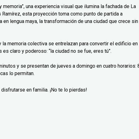
 memoria”, una experiencia visual que ilumina la fachada de La
uis Ramírez, esta proyección toma como punto de partida a
a en lengua maya, la transformación de una ciudad que crece sin
a y la memoria colectiva se entrelazan para convertir el edificio en
es claro y poderoso: “la ciudad no se fue, eres tú”.
inutos y se presentan de jueves a domingo en cuatro horarios: 8
cas lo permitan.
disfrutarse en familia. ¡No te lo pierdas!