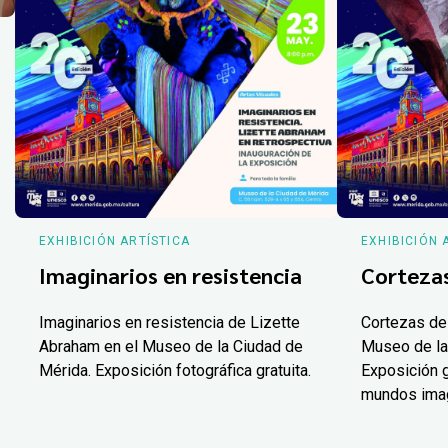
EXHIBICIÓN ARTÍSTICA
EXHIBICIÓN 
Imaginarios en resistencia
Corteza
Imaginarios en resistencia de Lizette
Cortezas de
Abraham en el Museo de la Ciudad de
Museo de la
Mérida. Exposición fotográfica gratuita.
Exposición g
mundos ima