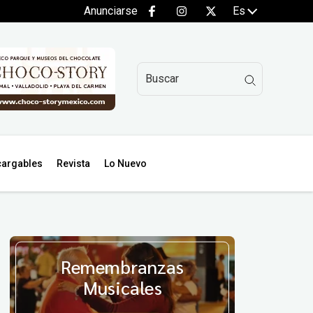
Anunciarse
Es
argables
Revista
Lo Nuevo
Remembranzas
Musicales