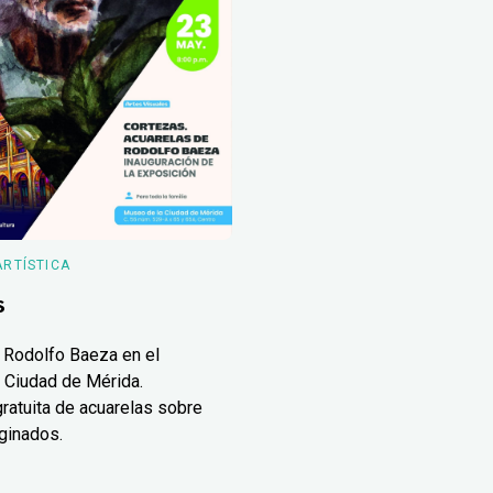
ARTÍSTICA
s
 Rodolfo Baeza en el
 Ciudad de Mérida.
ratuita de acuarelas sobre
ginados.