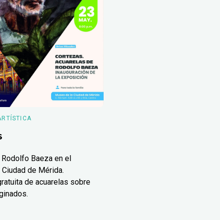
ARTÍSTICA
s
 Rodolfo Baeza en el
 Ciudad de Mérida.
ratuita de acuarelas sobre
ginados.