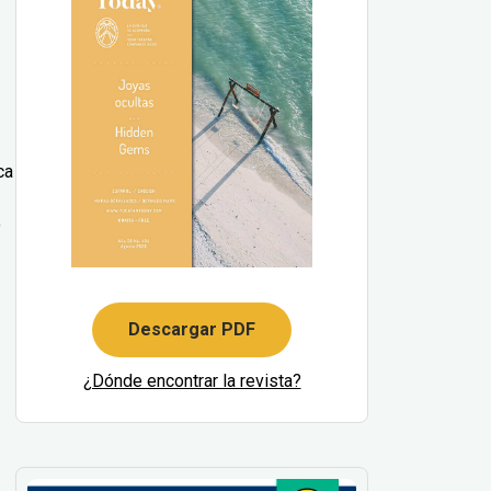
ca
o
Descargar PDF
¿Dónde encontrar la revista?