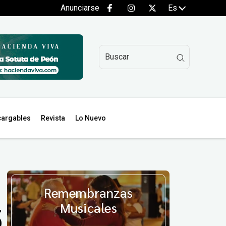
Anunciarse
Es
argables
Revista
Lo Nuevo
Remembranzas
Musicales
5