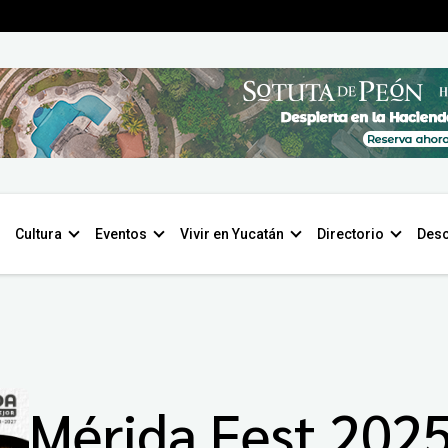
Cultura
Eventos
Vivir en Yucatán
Directorio
Desc
Mérida Fest 202