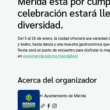
Mérida está por cumpl
celebración estará lle
diversidad.
Del 5 al 26 de enero, la ciudad ofrecerá una varieda
y teatro, hasta danza y una muestra gastronómica que 
fiesta será un punto de encuentro para disfrutar lo m
en
www.merida.gob.mx/meridafest
Acerca del organizador
H. Ayuntamiento de Mérida