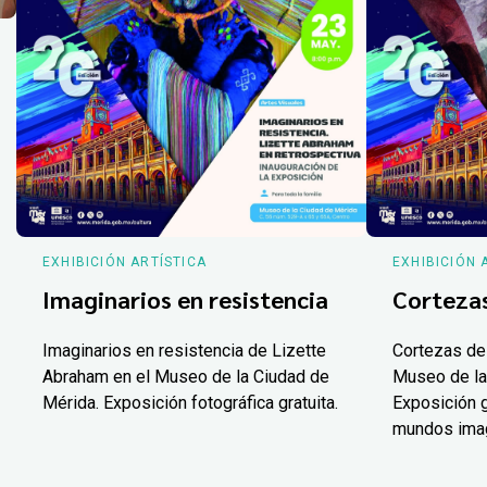
EXHIBICIÓN ARTÍSTICA
EXHIBICIÓN 
Imaginarios en resistencia
Corteza
Imaginarios en resistencia de Lizette
Cortezas de
Abraham en el Museo de la Ciudad de
Museo de la
Mérida. Exposición fotográfica gratuita.
Exposición g
mundos ima