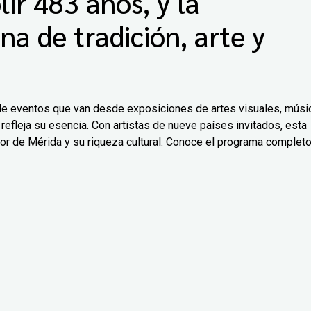
ir 483 años, y la
na de tradición, arte y
d de eventos que van desde exposiciones de artes visuales, músi
refleja su esencia. Con artistas de nueve países invitados, esta
ejor de Mérida y su riqueza cultural. Conoce el programa complet